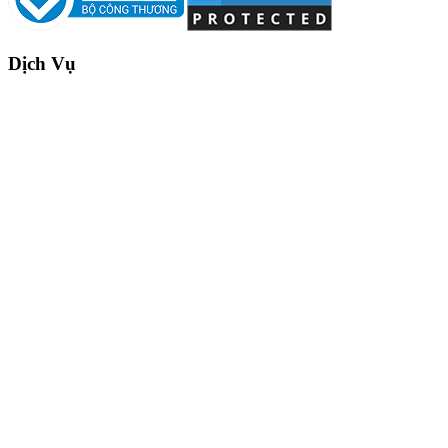
Dịch Vụ